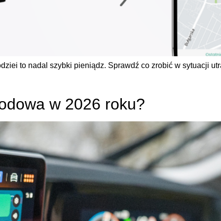
dziei to nadal szybki pieniądz. Sprawdź co zrobić w sytuacji utra
odowa w 2026 roku?