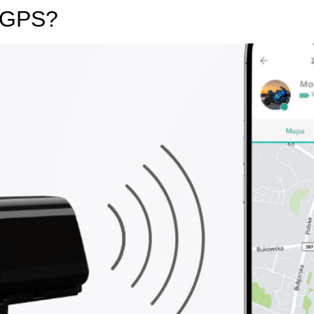
o GPS?