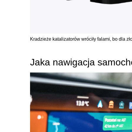
Kradzieże katalizatorów wróciły falami, bo dla zło
Jaka nawigacja samoch