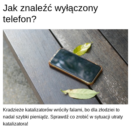
Jak znaleźć wyłączony
telefon?
Kradzieże katalizatorów wróciły falami, bo dla złodziei to
nadal szybki pieniądz. Sprawdź co zrobić w sytuacji utraty
katalizatora!