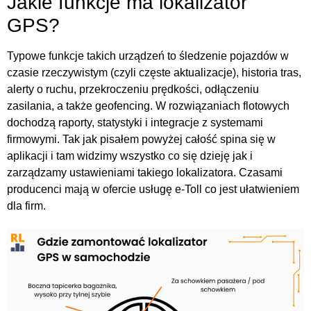
Jakie funkcje ma lokalizator
GPS?
Typowe funkcje takich urządzeń to śledzenie pojazdów w
czasie rzeczywistym (czyli częste aktualizacje), historia tras,
alerty o ruchu, przekroczeniu prędkości, odłączeniu
zasilania, a także geofencing. W rozwiązaniach flotowych
dochodzą raporty, statystyki i integracje z systemami
firmowymi. Tak jak pisałem powyżej całość spina się w
aplikacji i tam widzimy wszystko co się dzieję jak i
zarządzamy ustawieniami takiego lokalizatora. Czasami
producenci mają w ofercie usługę e-Toll co jest ułatwieniem
dla firm.