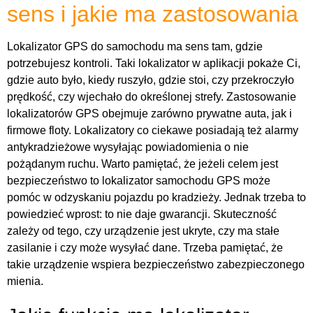
sens i jakie ma zastosowania
Lokalizator GPS do samochodu ma sens tam, gdzie
potrzebujesz kontroli. Taki lokalizator w aplikacji pokaże Ci,
gdzie auto było, kiedy ruszyło, gdzie stoi, czy przekroczyło
prędkość, czy wjechało do określonej strefy. Zastosowanie
lokalizatorów GPS obejmuje zarówno prywatne auta, jak i
firmowe floty. Lokalizatory co ciekawe posiadają też alarmy
antykradzieżowe wysyłając powiadomienia o nie
pożądanym ruchu. Warto pamiętać, że jeżeli celem jest
bezpieczeństwo to lokalizator samochodu GPS może
pomóc w odzyskaniu pojazdu po kradzieży. Jednak trzeba to
powiedzieć wprost: to nie daje gwarancji. Skuteczność
zależy od tego, czy urządzenie jest ukryte, czy ma stałe
zasilanie i czy może wysyłać dane. Trzeba pamiętać, że
takie urządzenie wspiera bezpieczeństwo zabezpieczonego
mienia.