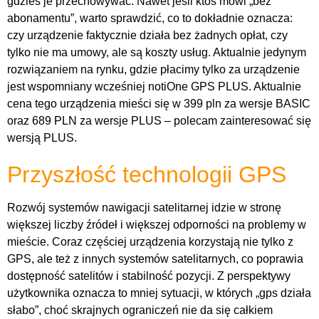
gdzieś je przechowywać. Nawet jeśli ktoś mówi „bez
abonamentu”, warto sprawdzić, co to dokładnie oznacza:
czy urządzenie faktycznie działa bez żadnych opłat, czy
tylko nie ma umowy, ale są koszty usług. Aktualnie jedynym
rozwiązaniem na rynku, gdzie płacimy tylko za urządzenie
jest wspomniany wcześniej notiOne GPS PLUS. Aktualnie
cena tego urządzenia mieści się w 399 pln za wersje BASIC
oraz 689 PLN za wersje PLUS – polecam zainteresować się
wersją PLUS.
Przyszłość technologii GPS
Rozwój systemów nawigacji satelitarnej idzie w stronę
większej liczby źródeł i większej odporności na problemy w
mieście. Coraz częściej urządzenia korzystają nie tylko z
GPS, ale też z innych systemów satelitarnych, co poprawia
dostępność satelitów i stabilność pozycji. Z perspektywy
użytkownika oznacza to mniej sytuacji, w których „gps działa
słabo”, choć skrajnych ograniczeń nie da się całkiem