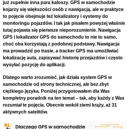
już zupełnie inna para kaloszy. GPS w samochodzie
kojarzy się większości osób z nawigacją, ale w praktyce
to pojęcie obejmuje też lokalizatory i systemy do
monitoringu pojazdów. I tak jak pisałem powyżej właśnie
tutaj pojawia się pierwsze nieporozumienie. Nawigacja
GPS i lokalizator GPS do samochodu to nie to samo,
choć oba korzystają z podobnej podstawy. Nawigacja
ma prowadzić po trasie, a tracker GPS ma umożliwiać
lokalizację auta, zapisywać historię przejazdów i często
wysyłać pozycję do aplikacji.
Dlatego warto zrozumieć, jak działa system GPS w
samochodzie od strony technicznej, ale bez zbyt
ciężkiego języka. Poniżej przygotowałem dla Was
kompletny poradnik na ten temat – tak, aby każdy z Was
rozumiał te pojęcia. Obecnie wokół ziemi krąży, aż 31
aktywnych satelitów.