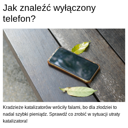
Jak znaleźć wyłączony
telefon?
Kradzieże katalizatorów wróciły falami, bo dla złodziei to
nadal szybki pieniądz. Sprawdź co zrobić w sytuacji utraty
katalizatora!