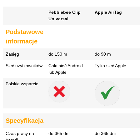
Pebblebee Clip
Apple AirTag
Universal
Podstawowe
informacje
Zasięg
do 150 m
do 90 m
Sieć użytkowników
Cała sieć Android
Tylko sieć Apple
lub Apple
Polskie wsparcie
Specyfikacja
Czas pracy na
do 365 dni
do 365 dni