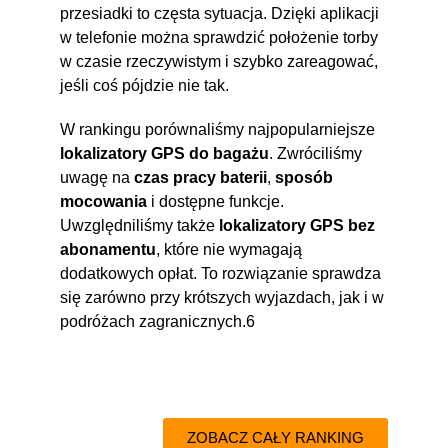
przesiadki to częsta sytuacja. Dzięki aplikacji
w telefonie można sprawdzić położenie torby
w czasie rzeczywistym i szybko zareagować,
jeśli coś pójdzie nie tak.
W rankingu porównaliśmy najpopularniejsze
lokalizatory GPS do bagażu
. Zwróciliśmy
uwagę na
czas pracy baterii
,
sposób
mocowania
i dostępne funkcje.
Uwzględniliśmy także
lokalizatory GPS bez
abonamentu
, które nie wymagają
dodatkowych opłat. To rozwiązanie sprawdza
się zarówno przy krótszych wyjazdach, jak i w
podróżach zagranicznych.6
ZOBACZ CAŁY RANKING