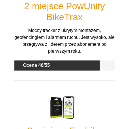
2 miejsce PowUnity
BikeTrax
Mocny tracker z ukrytym montażem,
geofencingiem i alarmem ruchu. Jest wysoko, ale
przegrywa z liderem przez abonament po
pierwszym roku.
Ocena 46/55