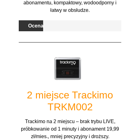
abonamentu, kompaktowy, wodoodporny i
łatwy w obsłudze.
Ocena
2 miejsce Trackimo
TRKM002
Trackimo na 2 miejscu – brak trybu LIVE,
próbkowanie od 1 minuty i abonament 19,99
zł/mies., mniej precyzyjny i droższy.