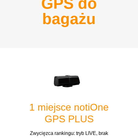
GPS do
bagażu
1 miejsce notiOne
GPS PLUS
Zwycięzca rankingu: tryb LIVE, brak