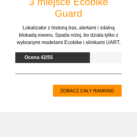
3 miejsce Ecobike
Guard
Lokalizator z historią tras, alertami i zdalną
blokadą roweru. Spada niżej, bo działa tylko z
wybranymi modelami Ecobike i silnikami UART.
Ocena 42/55
ZOBACZ CAŁY RANKING