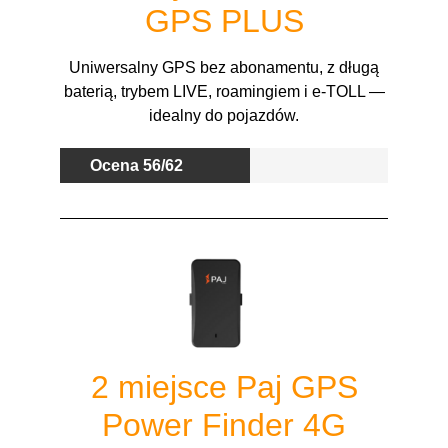
GPS PLUS
Uniwersalny GPS bez abonamentu, z długą
baterią, trybem LIVE, roamingiem i e-TOLL —
idealny do pojazdów.
Ocena 56/62
2 miejsce Paj GPS
Power Finder 4G