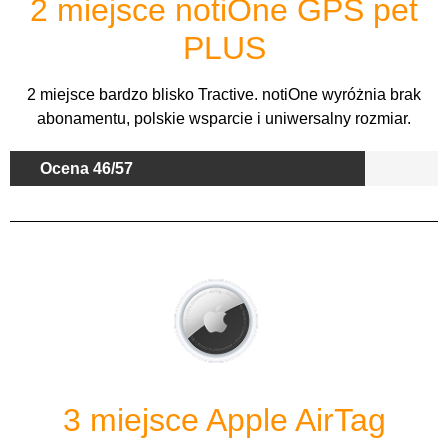
2 miejsce notiOne GPS pet
PLUS
2 miejsce bardzo blisko Tractive. notiOne wyróżnia brak
abonamentu, polskie wsparcie i uniwersalny rozmiar.
Ocena 46/57
3 miejsce
Apple AirTag