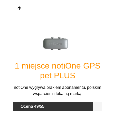
1 miejsce
notiOne GPS
pet PLUS
notiOne wygrywa brakiem abonamentu, polskim
wsparciem i lokalną marką.
Ocena 49/55