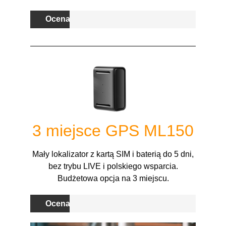
Ocena
3 miejsce
GPS ML150
Mały lokalizator z kartą SIM i baterią do 5 dni,
bez trybu LIVE i polskiego wsparcia.
Budżetowa opcja na 3 miejscu.
Ocena