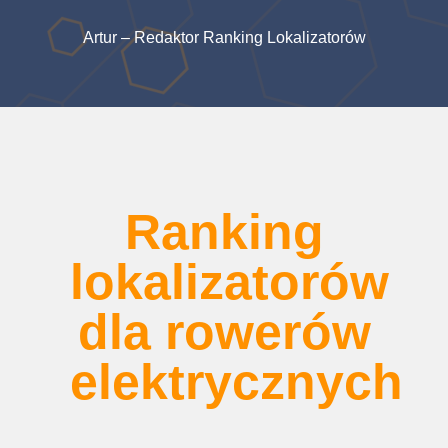
Artur – Redaktor Ranking Lokalizatorów
Ranking
lokalizatorów
dla rowerów
elektrycznych