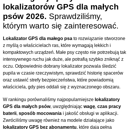
lokalizatorów GPS dla małych
psów 2026.
Sprawdziliśmy,
którym warto się zainteresować.
Lokalizator GPS dla małego psa
to rozwiązanie stworzone
z myślą o właścicielach ras, które wymagają lekkich i
kompaktowych urządzeń. Małe psy często nie potrzebują tak
intensywnego ruchu jak duże, ale potrafią szybko zniknąć z
oczu. Odpowiednio dobrany lokalizator pozwala śledzić
pupila w czasie rzeczywistym, sprawdzić historię spacerów
oraz ustawić strefy bezpieczeństwa, które powiadomią
właściciela, gdy pies oddali się z wyznaczonego obszaru.
W rankingu porównaliśmy najpopularniejsze
lokalizatory
GPS dla małych psów
, uwzględniając
wagę
,
czas pracy
baterii
,
sposób mocowania
i jakość obsługi w aplikacji.
Zwróciliśmy uwagę również na modele działające jako
lokalizatory GPS bez abonamentu
, które dają pełną