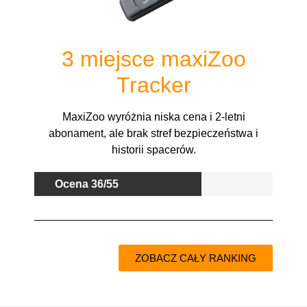
3 miejsce
maxiZoo
Tracker
MaxiZoo wyróżnia niska cena i 2-letni
abonament, ale brak stref bezpieczeństwa i
historii spacerów.
Ocena 36/55
ZOBACZ CAŁY RANKING