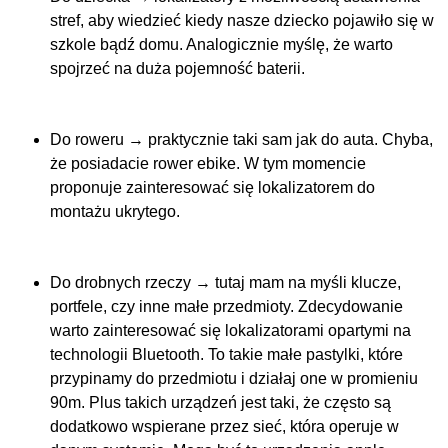
stref, aby wiedzieć kiedy nasze dziecko pojawiło się w
szkole bądź domu. Analogicznie myślę, że warto
spojrzeć na duża pojemność baterii.
Do roweru → praktycznie taki sam jak do auta. Chyba,
że posiadacie rower ebike. W tym momencie
proponuje zainteresować się lokalizatorem do
montażu ukrytego.
Do drobnych rzeczy → tutaj mam na myśli klucze,
portfele, czy inne małe przedmioty. Zdecydowanie
warto zainteresować się lokalizatorami opartymi na
technologii Bluetooth. To takie małe pastylki, które
przypinamy do przedmiotu i działaj one w promieniu
90m. Plus takich urządzeń jest taki, że często są
dodatkowo wspierane przez sieć, która operuje w