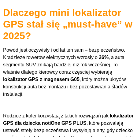
Dlaczego mini lokalizator
GPS stał się „must-have” w
2025?
Powód jest oczywisty i od lat ten sam – bezpieczeństwo.
Kradzieże rowerów elektrycznych wzrosły o
26%
, a auta
segmentu SUV znikają bardziej niż rok wcześniej. To
właśnie dlatego kierowcy coraz częściej wybierają
lokalizator GPS z magnesem G05
, który można ukryć w
konstrukcji auta bez montażu i bez pozostawiania śladów
instalacji.
Rodzice z kolei korzystają z takich rozwiązań jak
lokalizator
GPS dla dziecka notiOne GPS PLUS
, które pozwalają
ustawić strefy bezpieczeństwa i wysyłają alerty, gdy dziecko