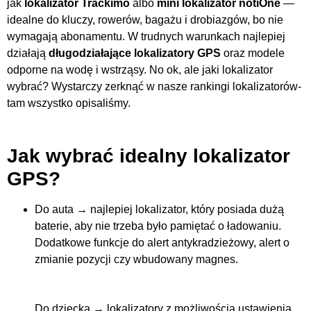
jak
lokalizator Trackimo
albo
mini lokalizator notiOne
—
idealne do kluczy, rowerów, bagażu i drobiazgów, bo nie
wymagają abonamentu. W trudnych warunkach najlepiej
działają
długodziałające lokalizatory GPS
oraz modele
odporne na wodę i wstrząsy. No ok, ale jaki lokalizator
wybrać? Wystarczy zerknąć w nasze rankingi lokalizatorów-
tam wszystko opisaliśmy.
Jak wybrać idealny lokalizator
GPS?
Do auta → najlepiej lokalizator, który posiada dużą
baterie, aby nie trzeba było pamiętać o ładowaniu.
Dodatkowe funkcje do alert antykradzieżowy, alert o
zmianie pozycji czy wbudowany magnes.
Do dziecka → lokalizatory z możliwością ustawienia