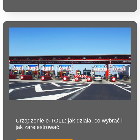
Urządzenie e-TOLL: jak działa, co wybrać i
jak zarejestrować