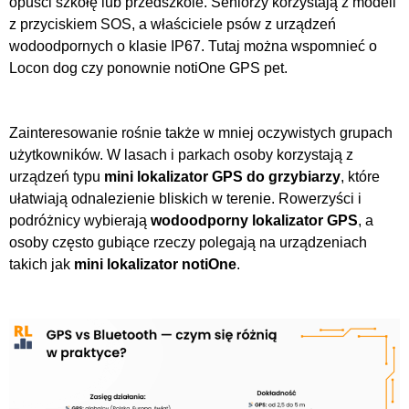
opuści szkołę lub przedszkole. Seniorzy korzystają z modeli
z przyciskiem SOS, a właściciele psów z urządzeń
wodoodpornych o klasie IP67. Tutaj można wspomnieć o
Locon dog czy ponownie notiOne GPS pet.
Zainteresowanie rośnie także w mniej oczywistych grupach
użytkowników. W lasach i parkach osoby korzystają z
urządzeń typu
mini lokalizator GPS do grzybiarzy
, które
ułatwiają odnalezienie bliskich w terenie. Rowerzyści i
podróżnicy wybierają
wodoodporny lokalizator GPS
, a
osoby często gubiące rzeczy polegają na urządzeniach
takich jak
mini lokalizator notiOne
.