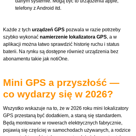
danym systemie. Mogą być to urządzenia apple,
telefony z Android itd.
Każde z tych
urządzeń GPS
pozwala w razie potrzeby
szybko wykonać
namierzenie lokalizatora GPS
, a w
aplikacji można łatwo sprawdzić historię ruchu i status
baterii. Na rynku są dostępne również urządzenia bez
abonamentu takie jak notiOne.
Mini GPS a przyszłość —
co wydarzy się w 2026?
Wszystko wskazuje na to, że w 2026 roku mini lokalizatory
GPS przestaną być dodatkiem, a staną się standardem.
Będą montowane w rowerach elektrycznych fabrycznie,
pojawią się częściej w samochodach używanych, a rodzice